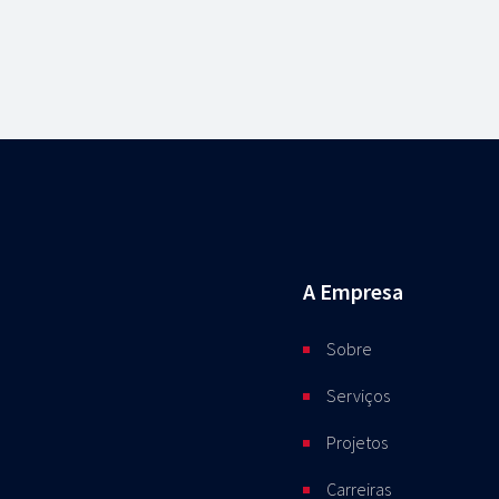
A Empresa
Sobre
Serviços
Projetos
Carreiras