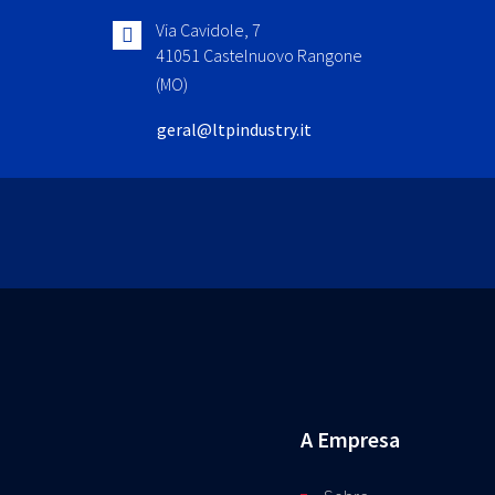
Via Cavidole, 7
41051 Castelnuovo Rangone
(MO)
geral@ltpindustry.it
A Empresa